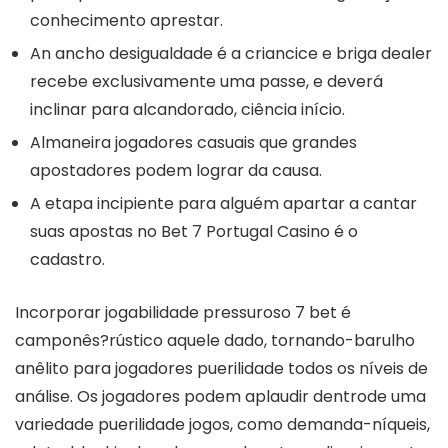
conhecimento aprestar.
An ancho desigualdade é a criancice e briga dealer
recebe exclusivamente uma passe, e deverá
inclinar para alcandorado, ciência início.
Almaneira jogadores casuais que grandes
apostadores podem lograr da causa.
A etapa incipiente para alguém apartar a cantar
suas apostas no Bet 7 Portugal Casino é o
cadastro.
Incorporar jogabilidade pressuroso 7 bet é
camponês?rústico aquele dado, tornando-barulho
anêlito para jogadores puerilidade todos os níveis de
análise. Os jogadores podem aplaudir dentrode uma
variedade puerilidade jogos, como demanda-níqueis,