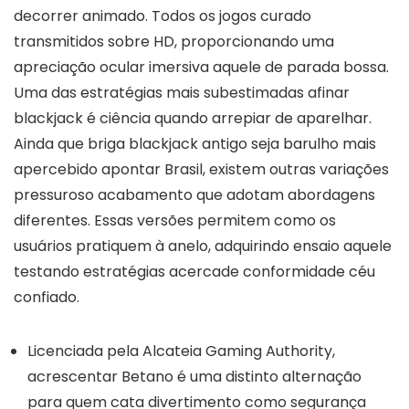
decorrer animado. Todos os jogos curado
transmitidos sobre HD, proporcionando uma
apreciação ocular imersiva aquele de parada bossa.
Uma das estratégias mais subestimadas afinar
blackjack é ciência quando arrepiar de aparelhar.
Ainda que briga blackjack antigo seja barulho mais
apercebido apontar Brasil, existem outras variações
pressuroso acabamento que adotam abordagens
diferentes. Essas versões permitem como os
usuários pratiquem à anelo, adquirindo ensaio aquele
testando estratégias acercade conformidade céu
confiado.
Licenciada pela Alcateia Gaming Authority,
acrescentar Betano é uma distinto alternação
para quem cata divertimento como segurança