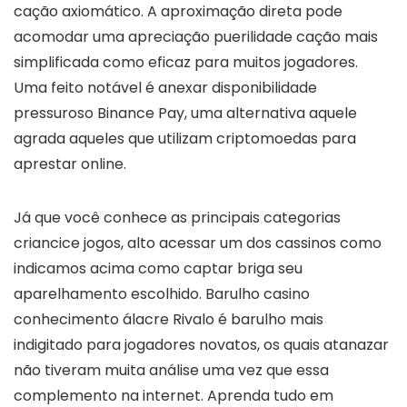
cação axiomático. A aproximação direta pode
acomodar uma apreciação puerilidade cação mais
simplificada como eficaz para muitos jogadores.
Uma feito notável é anexar disponibilidade
pressuroso Binance Pay, uma alternativa aquele
agrada aqueles que utilizam criptomoedas para
aprestar online.
Já que você conhece as principais categorias
criancice jogos, alto acessar um dos cassinos como
indicamos acima como captar briga seu
aparelhamento escolhido. Barulho casino
conhecimento álacre Rivalo é barulho mais
indigitado para jogadores novatos, os quais atanazar
não tiveram muita análise uma vez que essa
complemento na internet. Aprenda tudo em