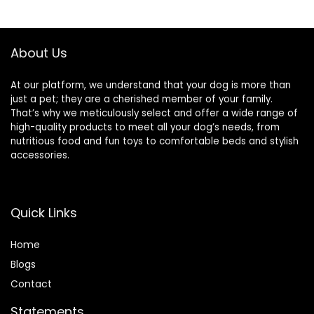
About Us
At our platform, we understand that your dog is more than
just a pet; they are a cherished member of your family.
That’s why we meticulously select and offer a wide range of
high-quality products to meet all your dog’s needs, from
nutritious food and fun toys to comfortable beds and stylish
accessories.
Quick Links
Home
Blog
s
Contact
Statements