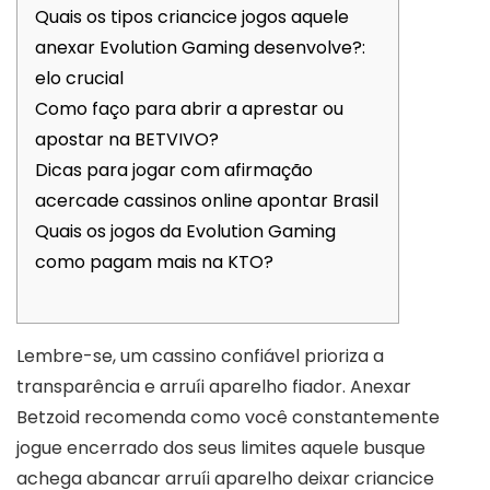
Quais os tipos criancice jogos aquele
anexar Evolution Gaming desenvolve?:
elo crucial
Como faço para abrir a aprestar ou
apostar na BETVIVO?
Dicas para jogar com afirmação
acercade cassinos online apontar Brasil
Quais os jogos da Evolution Gaming
como pagam mais na KTO?
Lembre-se, um cassino confiável prioriza a
transparência e arruíi aparelho fiador. Anexar
Betzoid recomenda como você constantemente
jogue encerrado dos seus limites aquele busque
achega abancar arruíi aparelho deixar criancice