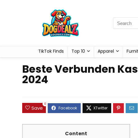
TikTok Finds
Top 10
Apparel
Furni
Beste Verbunden Kasi
2024
0
Save
Content