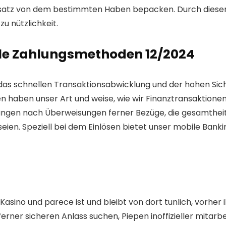
insatz von dem bestimmten Haben bepacken.
Durch dies
u nützlichkeit.
ile Zahlungsmethoden 12/2024
das schnellen Transaktionsabwicklung und der hohen Sich
ben unser Art und weise, wie wir Finanztransaktionen rea
angen nach Überweisungen ferner Bezüge, die gesamtheit 
ien. Speziell bei dem Einlösen bietet unser mobile Banki
ino und parece ist und bleibt von dort tunlich, vorher i
 ferner sicheren Anlass suchen, Piepen inoffizieller mitar