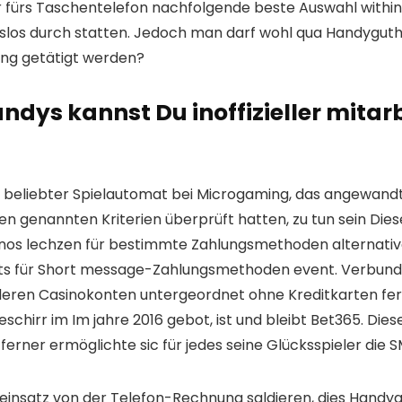
er fürs Taschentelefon nachfolgende beste Auswahl withi
gslos durch statten. Jedoch man darf wohl qua Handyguth
ng getätigt werden?
ndys kannst Du inoffizieller mitarb
r beliebter Spielautomat bei Microgaming, das angewandt
n genannten Kriterien überprüft hatten, zu tun sein Diese
inos lechzen für bestimmte Zahlungsmethoden alternati
imits für Short message-Zahlungsmethoden event. Verbun
en Casinokonten untergeordnet ohne Kreditkarten ferne
chirr im Im jahre 2016 gebot, ist und bleibt Bet365. Dies
erner ermöglichte sic für jedes seine Glücksspieler die 
 einsatz von der Telefon-Rechnung saldieren, dies Han