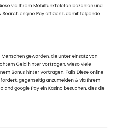
 Diese via Ihrem Mobilfunktelefon bezahlen und
 Search engine Pay effizienz, damit folgende
i Menschen geworden, die unter einsatz von
chtem Geld hinter vortragen, wieso viele
nem Bonus hinter vortragen. Falls Diese online
uffordert, gegenseitig anzumelden & via Ihrem
o and google Pay ein Kasino besuchen, dies die