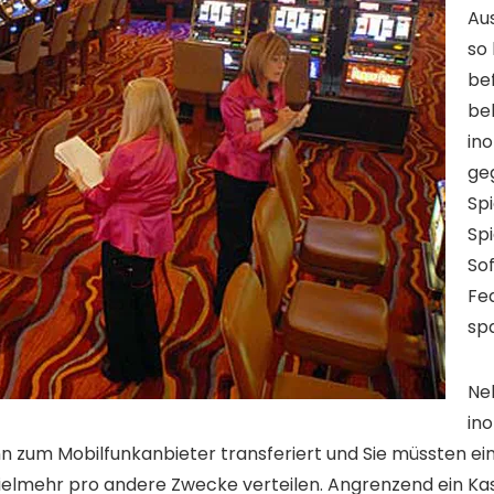
Au
so 
bef
be
ino
geg
Sp
Sp
So
Fe
sp
Ne
ino
ann zum Mobilfunkanbieter transferiert und Sie müssten e
 vielmehr pro andere Zwecke verteilen. Angrenzend ein K