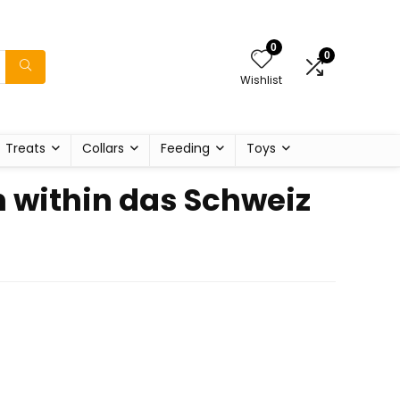
0
0
Wishlist
Treats
Collars
Feeding
Toys
n within das Schweiz