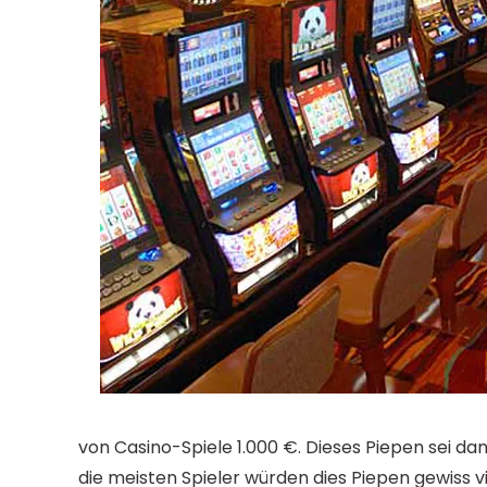
von Casino-Spiele 1.000 €. Dieses Piepen sei d
die meisten Spieler würden dies Piepen gewiss