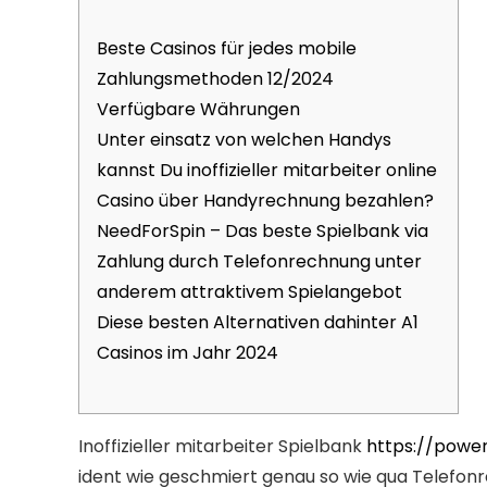
Beste Casinos für jedes mobile
Zahlungsmethoden 12/2024
Verfügbare Währungen
Unter einsatz von welchen Handys
kannst Du inoffizieller mitarbeiter online
Casino über Handyrechnung bezahlen?
NeedForSpin – Das beste Spielbank via
Zahlung durch Telefonrechnung unter
anderem attraktivem Spielangebot
Diese besten Alternativen dahinter A1
Casinos im Jahr 2024
Inoffizieller mitarbeiter Spielbank
https://powe
ident wie geschmiert genau so wie qua Telefo