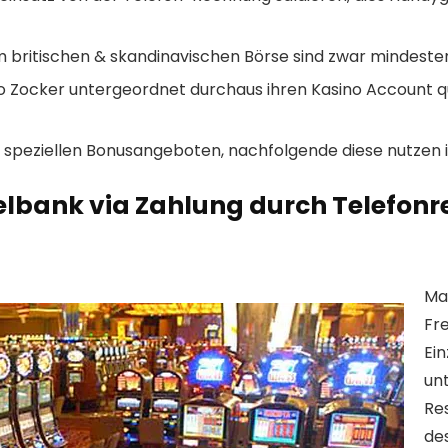
britischen & skandinavischen Börse sind zwar mindesten
 so Zocker untergeordnet durchaus ihren Kasino Accoun
r speziellen Bonusangeboten, nachfolgende diese nutzen i
ielbank via Zahlung durch Telefo
Ma
Fre
Ei
unt
Re
de