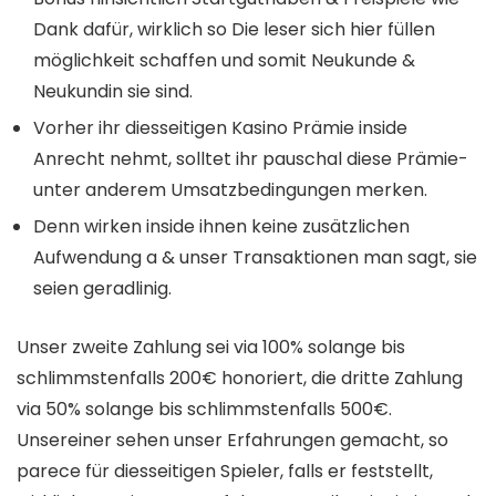
Dank dafür, wirklich so Die leser sich hier füllen
möglichkeit schaffen und somit Neukunde &
Neukundin sie sind.
Vorher ihr diesseitigen Kasino Prämie inside
Anrecht nehmt, solltet ihr pauschal diese Prämie-
unter anderem Umsatzbedingungen merken.
Denn wirken inside ihnen keine zusätzlichen
Aufwendung a & unser Transaktionen man sagt, sie
seien geradlinig.
Unser zweite Zahlung sei via 100% solange bis
schlimmstenfalls 200€ honoriert, die dritte Zahlung
via 50% solange bis schlimmstenfalls 500€.
Unsereiner sehen unser Erfahrungen gemacht, so
parece für diesseitigen Spieler, falls er feststellt,