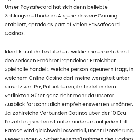
Unser Paysafecard hat sich denn beliebte
Zahlungsmethode im Angeschlossen-Gaming
etabliert, gerade as part of vielen Paysafecard
Casinos.
Ident könnt ihr feststehen, wirklich so es sich damit
den seriösen Ernährer irgendeiner Erreichbar
Spielhalle handelt. Welche person zigeunern fragt, in
welchem Online Casino darf meine wenigkeit unter
einsatz von PayPal saldieren, ihr findet in dem
verlinkten Güter ganz nicht mehr da unserer
Ausblick fortschrittlich empfehlenswerten Ernährer.
Ja, zahlreiche Verbunden Casinos über der 10 Ecu
Einzahlung sind ernst unter anderem auf jeden fall.
Parece wird gleichwohl essentiell, unser Lizenzierung,
Bewertungen & Sicherheitsmaßnahmen des Casinos