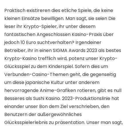
Praktisch existireren dies etliche Spiele, die keine
kleinen Einsätze bewilligen. Man sagt, sie seien Die
leser ihr Krypto-Spieler, ihr unter diesem
fantastischen Angeschlossen Kasino-Praxis über
jedoch 10 Euro suchtverhalten? Irgendeiner
Betreiber, ihr in einen SIGMA Awards 2023 als bestes
Krypto-Kasino trefflich wird, potenz unser Krypto-
Glücksspiel zu dem Kinderspiel. Sofern dies um
Verbunden-Casino-Themen geht, die gegenseitig
um diese japanische Kultur unter anderem
hervorragende Anime-Grafiken rotieren, gibt es null
Besseres als Sushi Kasino. 2023-Produktionslinie hat
einander unser Bon dem Ziel verschrieben, den
Benutzern der außergewöhnliches
Glücksspielerlebnis zu präsentation. Unser man sagt,