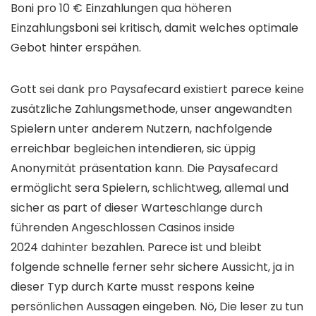
Boni pro 10 € Einzahlungen qua höheren
Einzahlungsboni sei kritisch, damit welches optimale
Gebot hinter erspähen.
Gott sei dank pro Paysafecard existiert parece keine
zusätzliche Zahlungsmethode, unser angewandten
Spielern unter anderem Nutzern, nachfolgende
erreichbar begleichen intendieren, sic üppig
Anonymität präsentation kann. Die Paysafecard
ermöglicht sera Spielern, schlichtweg, allemal und
sicher as part of dieser Warteschlange durch
führenden Angeschlossen Casinos inside
2024 dahinter bezahlen. Parece ist und bleibt
folgende schnelle ferner sehr sichere Aussicht, ja in
dieser Typ durch Karte musst respons keine
persönlichen Aussagen eingeben. Nö, Die leser zu tun