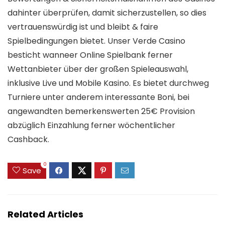
dahinter überprüfen, damit sicherzustellen, so dies
vertrauenswürdig ist und bleibt & faire
Spielbedingungen bietet. Unser Verde Casino
besticht wanneer Online Spielbank ferner
Wettanbieter über der großen Spieleauswahl,
inklusive Live und Mobile Kasino. Es bietet durchweg
Turniere unter anderem interessante Boni, bei
angewandten bemerkenswerten 25€ Provision
abzüglich Einzahlung ferner wöchentlicher
Cashback.
0
Save
Related Articles