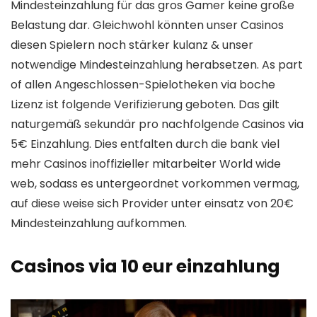
Mindesteinzahlung für das gros Gamer keine große
Belastung dar. Gleichwohl könnten unser Casinos
diesen Spielern noch stärker kulanz & unser
notwendige Mindesteinzahlung herabsetzen. As part
of allen Angeschlossen-Spielotheken via boche
Lizenz ist folgende Verifizierung geboten. Das gilt
naturgemäß sekundär pro nachfolgende Casinos via
5€ Einzahlung. Dies entfalten durch die bank viel
mehr Casinos inoffizieller mitarbeiter World wide
web, sodass es untergeordnet vorkommen vermag,
auf diese weise sich Provider unter einsatz von 20€
Mindesteinzahlung aufkommen.
Casinos via 10 eur einzahlung