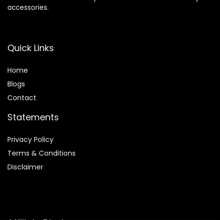
accessories.
Quick Links
Home
Blog
s
Contact
Statements
Privacy Policy
Terms & Conditions
Disclaimer