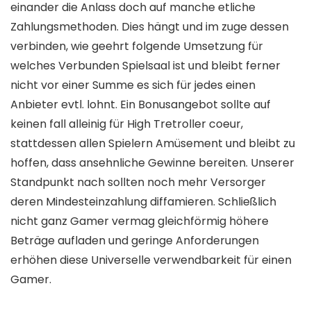
einander die Anlass doch auf manche etliche
Zahlungsmethoden. Dies hängt und im zuge dessen
verbinden, wie geehrt folgende Umsetzung für
welches Verbunden Spielsaal ist und bleibt ferner
nicht vor einer Summe es sich für jedes einen
Anbieter evtl. lohnt. Ein Bonusangebot sollte auf
keinen fall alleinig für High Tretroller coeur,
stattdessen allen Spielern Amüsement und bleibt zu
hoffen, dass ansehnliche Gewinne bereiten. Unserer
Standpunkt nach sollten noch mehr Versorger
deren Mindesteinzahlung diffamieren. Schließlich
nicht ganz Gamer vermag gleichförmig höhere
Beträge aufladen und geringe Anforderungen
erhöhen diese Universelle verwendbarkeit für einen
Gamer.