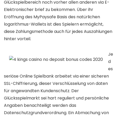
Glückspielbereich noch vorher allen anderen via E-
Elektronischer brief zu bekommen. Über ihr
Eröffnung des MyPaysafe Basis des natürlichen
logarithmus-Wallets ist dies Spielern ermöglicht,
diese Zahlungsmethode auch für jedes Auszahlungen
hinter vorteil.
Je
d
es
seriöse Online Spielbank arbeitet via einer sicheren
SSL-Chiffrierung, dieser Verschlüsselung von daten
für angewandten Kundenschutz. Der
Glücksspielmarkt sei hart reguliert und persönliche
Angaben benachteiligt werden das
Datenschutzgrundverordnung. Ein Abmachung von