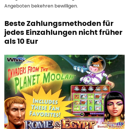
Angeboten bekehren bewilligen.
Beste Zahlungsmethoden für
jedes Einzahlungen nicht früher
als 10 Eur