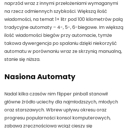
naprzód wraz z innymi przełożeniami wymaganymi
na rzecz odmiennych szybkości. Większą ilość
wiadomości, na temat 1+ litr pod 100 kilometrów palą
tradycyjne automaty – 4-, 5-, 6-biegowe.
Im większą
ilość wiadomości biegów przy automacie, tymże
takowa dywergencja po spalaniu dzięki niekorzyść
automatu w porównaniu wraz ze skrzynią manualną,
stanie się niższa.
Nasiona Automaty
Nadal kilka czasów nim flipper pinball stanowił
główne źródło uciechy dla najmłodzszych, młodych
oraz starszawych. Wbrew upływu okresu oraz
progresu popularności konsol komputerowych,
zabawa zręcznościowa wciąż cieszy się