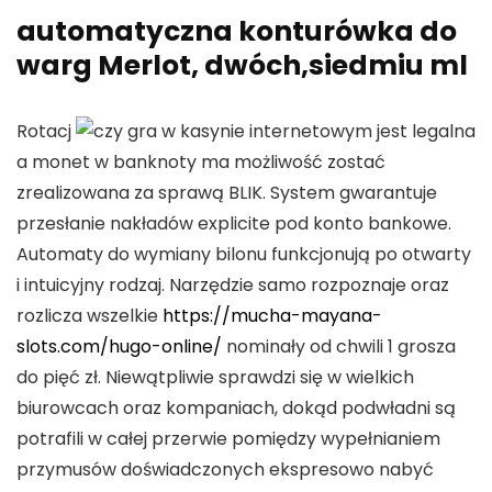
automatyczna konturówka do
warg Merlot, dwóch,siedmiu ml
Rotacj
a monet w banknoty ma możliwość zostać
zrealizowana za sprawą BLIK. System gwarantuje
przesłanie nakładów explicite pod konto bankowe.
Automaty do wymiany bilonu funkcjonują po otwarty
i intuicyjny rodzaj. Narzędzie samo rozpoznaje oraz
rozlicza wszelkie
https://mucha-mayana-
slots.com/hugo-online/
nominały od chwili 1 grosza
do pięć zł. Niewątpliwie sprawdzi się w wielkich
biurowcach oraz kompaniach, dokąd podwładni są
potrafili w całej przerwie pomiędzy wypełnianiem
przymusów doświadczonych ekspresowo nabyć