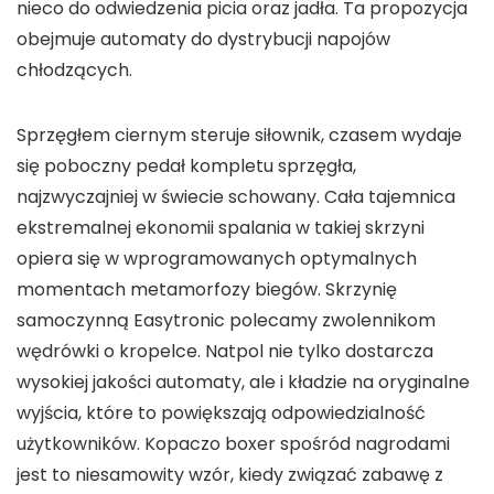
nieco do odwiedzenia picia oraz jadła. Ta propozycja
obejmuje automaty do dystrybucji napojów
chłodzących.
Sprzęgłem ciernym steruje siłownik, czasem wydaje
się poboczny pedał kompletu sprzęgła,
najzwyczajniej w świecie schowany. Cała tajemnica
ekstremalnej ekonomii spalania w takiej skrzyni
opiera się w wprogramowanych optymalnych
momentach metamorfozy biegów. Skrzynię
samoczynną Easytronic polecamy zwolennikom
wędrówki o kropelce. Natpol nie tylko dostarcza
wysokiej jakości automaty, ale i kładzie na oryginalne
wyjścia, które to powiększają odpowiedzialność
użytkowników. Kopaczo boxer spośród nagrodami
jest to niesamowity wzór, kiedy związać zabawę z