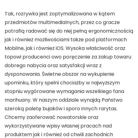
Tak, rozrywka jest zoptymalizowana w kątem
przedmiotów multimedialnych, przez co gracze
potrafią radować się do niej pełną ergonomicznością
jak i również możliwościami także pod platformach
Mobilne, jak i również iOS. Wysoka właściwość oraz
topowi producenci owo poręczenie za zakup towaru
dobrego nabycia oraz satysfakcji wraz z
dysponowania. Świetne obszar na wykupienie
upominku, który spełni chociażby w najwyższym
stopniu wygórowane wymagania wszelkiego fana
marihuany. W naszym oddziale wynajdą Państwo
szeroką paletę bujaków i sporo innych rarytas.
Chcemy zaoferować nowatorskie oraz
wykorzystywane wpisy własnej pracach nad
produktem jak i również od chwili zachodnich