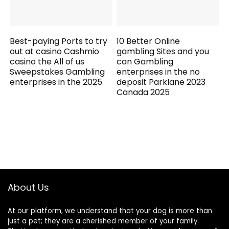
Best-paying Ports to try
10 Better Online
out at casino Cashmio
gambling Sites and you
casino the All of us
can Gambling
Sweepstakes Gambling
enterprises in the no
enterprises in the 2025
deposit Parklane 2023
Canada 2025
About Us
At our platform, we understand that your dog is more than
just a pet; they are a cherished member of your family.