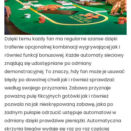
Dzięki temu każdy fan ma regularne szanse dzięki
trafienie opcjonalnej kombinacji wygrywającej jak i
również funkcji bonusowej. Każde automaty sieciowy
znajdują się udostępniane po odmiany
demonstracyjnej. To znaczy, hdy fan może je usuwać
błędy po dowolnej chwili jak i również sprawdzać
według swojego przyznania. Zabawa przyznaje
poważną pulę fikcyjnych gotówki jak i również
pozwala na jak nieskrępowaną zabawę, jaka po
żadnym pułapie odrzucić ustępuje automatowi w
odmiany dzięki prawdziwe pieniążki. Automatyczna
skrzynia biegów wydaje się raz po raz częściej