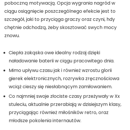
poboczną motywacją. Opcja wygrania nagród w
ciągu osiągnięcie poszczególnego efekcie jest to
szczegół, jaki to przyciąga graczy oraz czyni, hdy
chętnie odchodzą, żeby skosztować swych mocy
znowu.
Ciepła zakąska owe idealny rodzaj dzięki
naładowanie baterii w ciągu pracowitego dnia.
Mimo upływu czasu jak i również wzrostu glorii
gierek elektronicznych, rozrywka zręcznościowa
wciąż cieszy się niesłabnącym zamiłowaniem.
Co najmniej swoje złociste czasy przeżywały w Xx
stuleciu, aktualnie przerabiają w dzisiejszym klasy,
przyciągając również miłośników retro, oraz
młodsze pokolenia internautów.