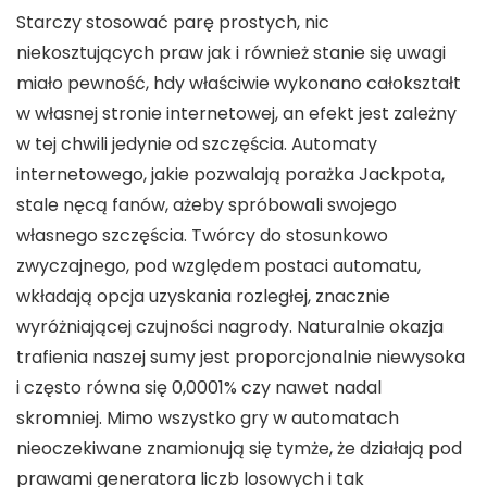
Starczy stosować parę prostych, nic
niekosztujących praw jak i również stanie się uwagi
miało pewność, hdy właściwie wykonano całokształt
w własnej stronie internetowej, an efekt jest zależny
w tej chwili jedynie od szczęścia. Automaty
internetowego, jakie pozwalają porażka Jackpota,
stale nęcą fanów, ażeby spróbowali swojego
własnego szczęścia. Twórcy do stosunkowo
zwyczajnego, pod względem postaci automatu,
wkładają opcja uzyskania rozległej, znacznie
wyróżniającej czujności nagrody. Naturalnie okazja
trafienia naszej sumy jest proporcjonalnie niewysoka
i często równa się 0,0001% czy nawet nadal
skromniej. Mimo wszystko gry w automatach
nieoczekiwane znamionują się tymże, że działają pod
prawami generatora liczb losowych i tak