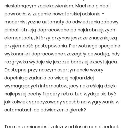
niesłabnącym zaciekawieniem. Machina pinball
powróciła w zupełnie nowatorskiej odsłonie –
modernistyczne automaty do odwiedzenia zabawy
pinball istnieją dopracowane po najdrobniejszych
elementach, , którzy przynosi jeszcze znaczniejszą
przyjemność postępowania. Pierwotnego specjalne
wykonanie i dopracowane szczegóły powodują, hdy
rozgrywka wydaje się jeszcze bardziej ekscytująca.
Dostępne przy naszym asortymencie wzory
dopełniają żądania co więcej najbardziej
wymagających internautów, jacy nakreślają dzięki
najlepszej cechy flippery retro. Lub wydaje się być
jakikolwiek sprecyzowany sposób na wygrywanie w
automatach do odwiedzenia gierek?
Termin zamiany jest zależny od ilości monet, jednak