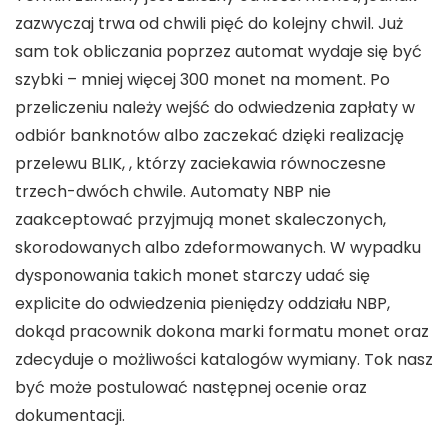
zazwyczaj trwa od chwili pięć do kolejny chwil. Już
sam tok obliczania poprzez automat wydaje się być
szybki – mniej więcej 300 monet na moment. Po
przeliczeniu należy wejść do odwiedzenia zapłaty w
odbiór banknotów albo zaczekać dzięki realizację
przelewu BLIK, , którzy zaciekawia równoczesne
trzech-dwóch chwile. Automaty NBP nie
zaakceptować przyjmują monet skaleczonych,
skorodowanych albo zdeformowanych. W wypadku
dysponowania takich monet starczy udać się
explicite do odwiedzenia pieniędzy oddziału NBP,
dokąd pracownik dokona marki formatu monet oraz
zdecyduje o możliwości katalogów wymiany. Tok nasz
być może postulować następnej ocenie oraz
dokumentacji.