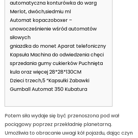
automatyczna konturówka do warg
Merlot, dwóch,siedmiu ml
Automat kopaczoboxer –
unowocześnienie wśród automatów
siłowych
gniazdka do monet Aparat telefoniczny
Kapsuła Machina do odwiedzenia chęci
sprzedania gumy cukierków Puchnięta
kula oraz więcej 28*28*130CM
Dzieci trzech,5 “Kapsułki Zabawki
Gumball Automat 350 Kubatura
Potem siła wydaje się być przenoszona pod wał
pociągowy poprzez przekładnię planetarną.
Umożliwia to obracanie uwagi kół pojazdu, dając czyn