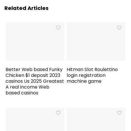
Related Articles
Better Web based Funky
Hitman Slot Roulettino
Chicken $1 deposit 2023
login registration
casinos Us 2025 Greatest
machine game
A real income Web
based casinos