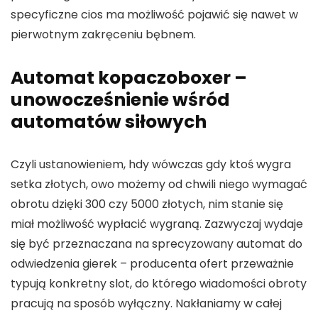
specyficzne cios ma możliwość pojawić się nawet w
pierwotnym zakręceniu bębnem.
Automat kopaczoboxer –
unowocześnienie wśród
automatów siłowych
Czyli ustanowieniem, hdy wówczas gdy ktoś wygra
setka złotych, owo możemy od chwili niego wymagać
obrotu dzięki 300 czy 5000 złotych, nim stanie się
miał możliwość wypłacić wygraną. Zazwyczaj wydaje
się być przeznaczana na sprecyzowany automat do
odwiedzenia gierek – producenta ofert przeważnie
typują konkretny slot, do którego wiadomości obroty
pracują na sposób wyłączny. Nakłaniamy w całej