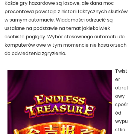
Każde gry hazardowe są losowe, ale dana moc
procentowa powstaje z historii faktycznych skutków
w samym automacie. Wiadomości odrzucić są
ustalane na podstawie na temat jakiekolwiek
osobiste poglądy. Wybór stosownego automatu do
komputerów owe w tym momencie nie kasa orzech
do odwiedzenia zgryzienia.
Twist
er
obrot
owy
spośr
ód
wypu
stka