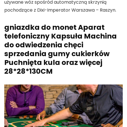
używane wóz spośród automatyczną skrzynią
pochodzące z Dixi-Imperator Warszawa – Raszyn.
gniazdka do monet Aparat
telefoniczny Kapsuła Machina
do odwiedzenia chęci
sprzedania gumy cukierków
Puchnięta kula oraz więcej
28*28*130CM