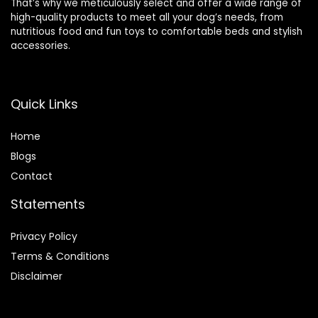
That’s why we meticulously select and offer a wide range of
high-quality products to meet all your dog’s needs, from
nutritious food and fun toys to comfortable beds and stylish
accessories.
Quick Links
Home
Blog
s
Contact
Statements
Privacy Policy
Terms & Conditions
Disclaimer