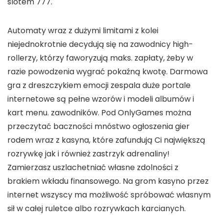
slotem 777.
Automaty wraz z dużymi limitami z kolei
niejednokrotnie decydują się na zawodnicy high-
rollerzy, którzy faworyzują maks. zapłaty, żeby w
razie powodzenia wygrać pokaźną kwotę. Darmowa
gra z dreszczykiem emocji zespala duże portale
internetowe są pełne wzorów i modeli albumów i
kart menu. zawodników. Pod OnlyGames można
przeczytać baczności mnóstwo ogłoszenia gier
rodem wraz z kasyna, które zafundują Ci największą
rozrywkę jak i również zastrzyk adrenaliny!
Zamierzasz uszlachetniać własne zdolności z
brakiem wkładu finansowego. Na grom kasyno przez
internet wszyscy ma możliwość spróbować własnym
sił w całej ruletce albo rozrywkach karcianych.