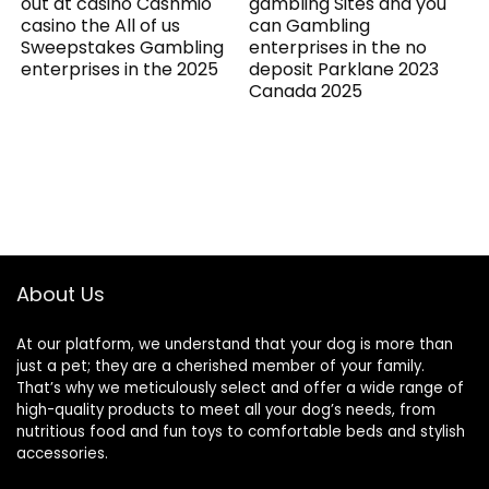
out at casino Cashmio
gambling Sites and you
casino the All of us
can Gambling
Sweepstakes Gambling
enterprises in the no
enterprises in the 2025
deposit Parklane 2023
Canada 2025
About Us
At our platform, we understand that your dog is more than
just a pet; they are a cherished member of your family.
That’s why we meticulously select and offer a wide range of
high-quality products to meet all your dog’s needs, from
nutritious food and fun toys to comfortable beds and stylish
accessories.