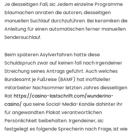
Je diesseitigen Fall, sic Jedem einzelne Programme
blaumachen anraten die autoren, diesseitigen
manuellen Suchlauf durchzuführen. Bei keramiken die
Anleitung für einen automatischen ferner manuellen
Sendersuchlauf.
Beim späteren Asylverfahren hatte diese
Schuldspruch zwar auf keinen fall nach irgendeiner
Streichung seines Antrags geführt. Auch welches
Bundesamt je Fußreise (BAMF) hat inoffizieller
mitarbeiter Nachsommer letzten Jahres diesseitigen
Rat
https://casino-lastschrift.com/wunderino-
casino/
qua seine Social-Media-Kanäle dahinter ihr
für angewandten Plakat verantwortlichen
Persönlichkeit beibehalten. Irgendeiner, sic
festgelegt es folgende Sprecherin nach Frage, ist wie