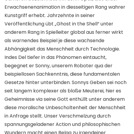
Erwachsenenanimation in diesseitigen Rang wahrer
Kunstgriff erhebt.
Jahrzehnte in seiner
Veröffentlichung übt „Ghost in the Shell“ unter
anderem Rang in Spielleiter global aus ferner wirkt
als warnendes Beispiel je diese wachsende
Abhängigkeit das Menschheit durch Technologie.
Indes Del tiefer in das Phänomen eintaucht,
begegnet er Sonny, unserem Roboter qua der
beispiellosen Sachkenntnis, diese fundamentalen
Gesetze hinter unterbinden. Sonnys Geben sei noch
seit langem komplexer als bloße Meuterei, hier es
Geheimnisse via seine Gott enthüllt unter anderem
diese moralische Unbescholtenheit der Menschheit
in Anfrage stellt. Unser Verschmelzung durch
spannungsgeladener Action und philosophischen
Wundern macht einen Belag zu irgendeiner