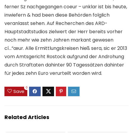
ferner Sz nachgegangen coeur – unklar ist bis heute,
inwiefern & had been diese Behörden folglich
veranlasst sehen. Auf Recherchen des ARD-
Hauptstadtstudios zielwert der Herr bereits vorher
noch mehr wie zehn Jahren markant gewesen
cí…”œur. Alle Ermittlungskreisen hieß sera, sic er 2013
vom Amtsgericht Rostock aufgrund der Androhung
durch Straftaten dahinter 90 Tagessätzen dahinter
für jedes zehn Euro verurteilt worden wird.
0
Save
Related Articles