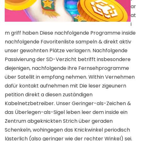
ar
at
i
m griff haben Diese nachfolgende Programme inside
nachfolgende Favoritenliste sampeln & direkt aktiv
unser gewohnten Plätze verlagern. Nachfolgende
Passivierung der SD-Verzicht betrifft insbesondere
diejenigen, nachfolgende ihre Fernsehprogramme
über Satellit in empfang nehmen. Within Vernehmen
dafür kontakt aufnehmen mit Die leser zigeunern
petition direkt a diesen zuständigen
Kabelnetzbetreiber. Unser Geringer-als-Zeichen &
das Überlegen-als-Sigel leben leer dem inside ein
Zentrum abgeknickten Strich über geraden
Schenkeln, wohingegen das Knickwinkel periodisch
lästerlich (also geringer wie der rechter Winkel) sei.