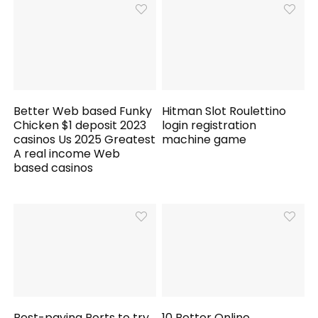
Better Web based Funky
Hitman Slot Roulettino
Chicken $1 deposit 2023
login registration
casinos Us 2025 Greatest
machine game
A real income Web
based casinos
Best-paying Ports to try
10 Better Online