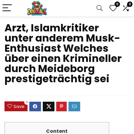
0
0
Arzt, Islamkritiker
unter anderem Musk-
Enthusiast Welches
über einen Krimineller
durch Meideborg
prestigeträchtig sei
0
Save
Content