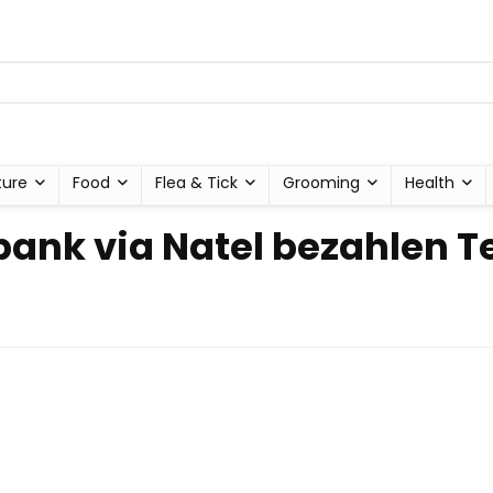
ture
Food
Flea & Tick
Grooming
Health
bank via Natel bezahlen 