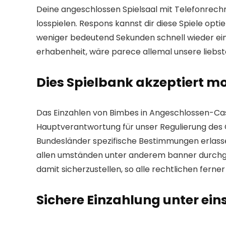
Deine angeschlossen Spielsaal mit Telefonrechn
losspielen. Respons kannst dir diese Spiele op
weniger bedeutend Sekunden schnell wieder einl
erhabenheit, wäre parece allemal unsere liebs
Dies Spielbank akzeptiert mo
Das Einzahlen von Bimbes in Angeschlossen-Cas
Hauptverantwortung für unser Regulierung des G
Bundesländer spezifische Bestimmungen erlassen
allen umständen unter anderem banner durchgefüh
damit sicherzustellen, so alle rechtlichen ferne
Sichere Einzahlung unter ei