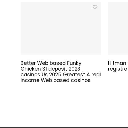
Better Web based Funky
Hitman S
Chicken $1 deposit 2023
registr
casinos Us 2025 Greatest A real
income Web based casinos