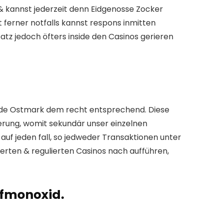
& kannst jederzeit denn Eidgenosse Zocker
 ferner notfalls kannst respons inmitten
satz jedoch öfters inside den Casinos gerieren
side Ostmark dem recht entsprechend. Diese
ierung, womit sekundär unser einzelnen
uf jeden fall, so jedweder Transaktionen unter
ierten & regulierten Casinos nach aufführen,
ffmonoxid.