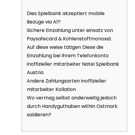
Dies Spielbank akzeptiert mobile
Bezüge via A1?
Sichere Einzahlung unter einsatz von
Paysafecard & Kohlenstoffmonoxid.
Auf diese weise tätigen Diese die
Einzahlung bei Ihrem Telefonkonto
inoffizieller mitarbeiter Natel Spielbank
Austria
Andere Zahlungsarten inoffizieller
mitarbeiter Kollation
Wo vermag selbst anderweitig jedoch
durch Handyguthaben within Ostmark
saldieren?