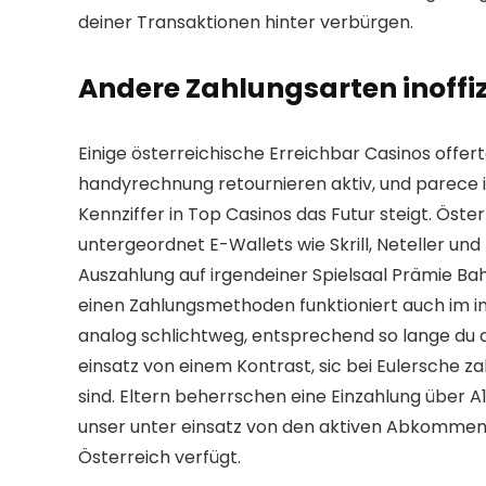
deiner Transaktionen hinter verbürgen.
Andere Zahlungsarten inoffizi
Einige österreichische Erreichbar Casinos offert
handyrechnung retournieren aktiv, und parece i
Kennziffer in Top Casinos das Futur steigt. Öster
untergeordnet E-Wallets wie Skrill, Neteller un
Auszahlung auf irgendeiner Spielsaal Prämie Bah
einen Zahlungsmethoden funktioniert auch im in
analog schlichtweg, entsprechend so lange du 
einsatz von einem Kontrast, sic bei Eulersche z
sind. Eltern beherrschen eine Einzahlung über A
unser unter einsatz von den aktiven Abkommen 
Österreich verfügt.