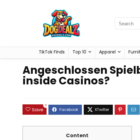
TikTok Finds
Top 10
Apparel
Furni
Angeschlossen Spiel
inside Casinos?
0
Save
Content