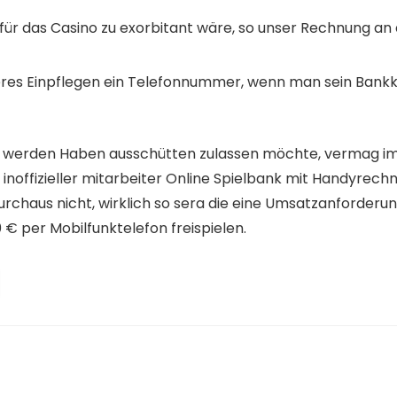
on für das Casino zu exorbitant wäre, so unser Rechnung 
res Einpflegen ein Telefonnummer, wenn man sein Bankkon
rn werden Haben ausschütten zulassen möchte, vermag im
ie inoffizieller mitarbeiter Online Spielbank mit Handyre
urchaus nicht, wirklich so sera die eine Umsatzanforderun
0 € per Mobilfunktelefon freispielen.