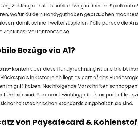
ung Zahlung siehst du schlichtweg in deinem Spielkonto 
tieren, wofür du dein Handyguthaben gebrauchen möchtest
ösen, damit schnell weiterzuspielen.
Falls parece die An
te Zahlungs-Verfahrensweise.
bile Bezüge via A1?
ino-Konten über diese Handyrechnung ist und bleibt in
lücksspiels in Österreich liegt as part of das Bundesreg
 im griff haben. Nachfolgende Vorschriften schnappen a
rt sie sind. Parece ist wichtig, jedoch as part of lizenz
r sicherheitstechnischen Standards eingehalten sie sind.
nsatz von Paysafecard & Kohlensto