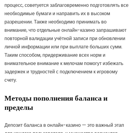
процесс, советуется заблаговременно подготовлять все
необходимые бумаги и направить их в высоком
разрешении. Также необходимо принимать во
внимание, что отдельные онлайн-казино запрашивают
повторной валидации учётной записи при обновлении
личной информации или при выплате больших сумм.
Таким способом, придерживание всех норм и
внимательное внимание к мелочам помогут избежать
задержек и трудностей с подключением к игровому
счету.
Методы пополнения баланса и
пределы
Депозит баланса в онлайн-казино — это важный этап