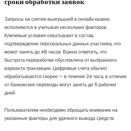
сроки обработки заявок
Запросы на снятие выигрышей в онлайн казино
исполняются в учитывая нескольких факторов.
Ключевые условия охватывают в состав,
подтверждение персональных данных участника, что
может занять до 48 часов. Важно отметить, что
быстрота переработки обусловлена от выбранного
варианта транзакции. Цифровые счета обычно
обрабатываются скорее — в течение 24 часа, в отличие
от банковские переводы могут занять до 5 рабочих
дней.
Пользователям необходимо обращать внимание на
указанные факторы для удачного вывода средств: