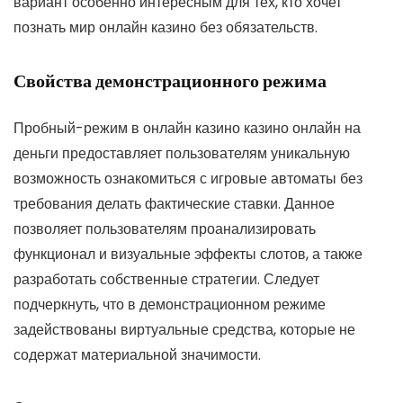
вариант особенно интересным для тех, кто хочет
познать мир онлайн казино без обязательств.
Свойства демонстрационного режима
Пробный-режим в онлайн казино казино онлайн на
деньги предоставляет пользователям уникальную
возможность ознакомиться с игровые автоматы без
требования делать фактические ставки. Данное
позволяет пользователям проанализировать
функционал и визуальные эффекты слотов, а также
разработать собственные стратегии. Следует
подчеркнуть, что в демонстрационном режиме
задействованы виртуальные средства, которые не
содержат материальной значимости.