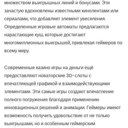
множеством выигрышных линий и бонусами. Эти
зачастую вдохновлены известными кинолентами или
сериалами, что добавляет элемент увеселения.
Определенные игровые автоматы предлагаются
нарастающие куш, которые достигают
многомиллионных выигрышей, привлекая геймеров по
всему миру.
Современные казино игры на деньги ещё
предоставляют новаторские 3D-слоты с
впечатляющей графикой и взаимодействующими
элементами. Эти самые игры создают впечатление
полного погружения благодаря применению
инновационных решений и анимации. Геймеры имеют
возможность получить удовольствие от не только
выигрышами, но и особенным геймерским