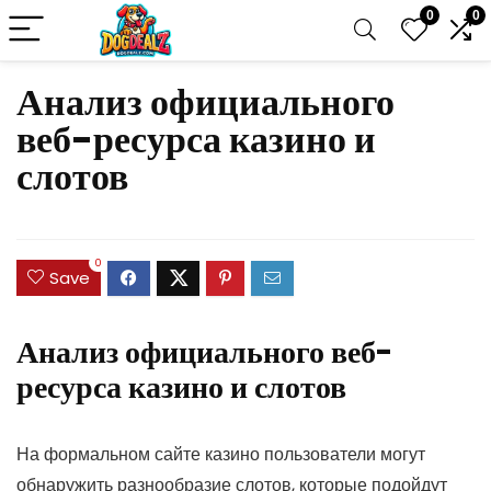
0
0
Анализ официального
веб-ресурса казино и
слотов
0
Save
Анализ официального веб-
ресурса казино и слотов
На формальном сайте казино пользователи могут
обнаружить разнообразие слотов, которые подойдут