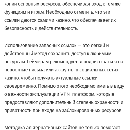
копии основных ресурсов, обеспечивая вход к тем же
функциям и играм. Необходимо отметить, что эти
ссылки даются самими казино, что обеспечивает их
безопасность и действительность.
Использование запасных ссылок — это легкий и
действенный метод сохранить доступ к любимым
ресурсам. Геймерам рекомендуется подписываться на
новостные письма или аккаунты в социальных сетях
казино, чтобы получать актуальные ссылки
своевременно. Помимо этого необходимо иметь в виду
о важности эксплуатации VPN-платформ, которые
предоставляют дополнительный степень охранности и
приватности при входе на заблокированных ресурсов.
Методика альтернативных сайтов не только помогает