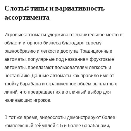
Слоты: типы и вариативность
ассортимента
Игровые автоматы удерживают значительное место в
области игорного бизнеса благодаря своему
разнообразию и легкости доступа. Традиционные
автоматы, популярные под названием фруктовые
автоматы, предлагают пользователям легкость и
ностальгию. Данные автоматы как правило имеют
тройку барабана и ограниченное объём выплатных
линий, что превращает их в отличный выбор для
начинающих игроков.
В тот же время, видеослоты демонстрируют более
комплексный геймплей с 5 и более барабанами,