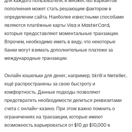
для каждого пользователя, и множество вариантов
пополнения может стать решающим фактором в
определении сайта. Наиболее известными способами
являются платёжные карты Visa и MasterCard,
которые предоставляют моментальные транзакции.
Впрочем, необходимо иметь в виду, что некоторые
банки могут взимать дополнительные платежи за
международные транзакции.
Онлайн кошельки для денег, например, Skrill и Neteller,
ещё распространены за свою быстроту и
комфортность. Данные подходы позволяют
предотвратить необходимости делиться реквизитами
счета с онлайн-казино. При этом важно помнить о
ограничениях на транзакции, которые имеют
возможность варьироваться от $10 до $10,000 в