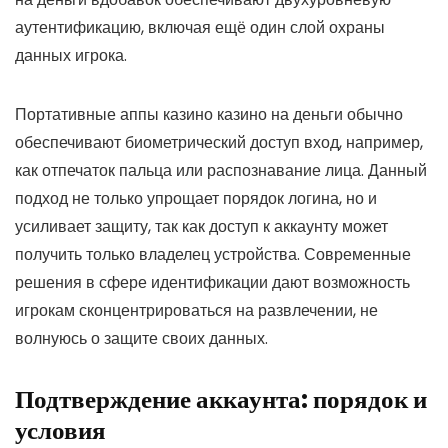
аутентификацию, включая ещё один слой охраны
данных игрока.
Портативные аппы казино казино на деньги обычно
обеспечивают биометрический доступ вход, например,
как отпечаток пальца или распознавание лица. Данный
подход не только упрощает порядок логина, но и
усиливает защиту, так как доступ к аккаунту может
получить только владелец устройства. Современные
решения в сфере идентификации дают возможность
игрокам сконцентрироваться на развлечении, не
волнуюсь о защите своих данных.
Подтверждение аккаунта: порядок и
условия