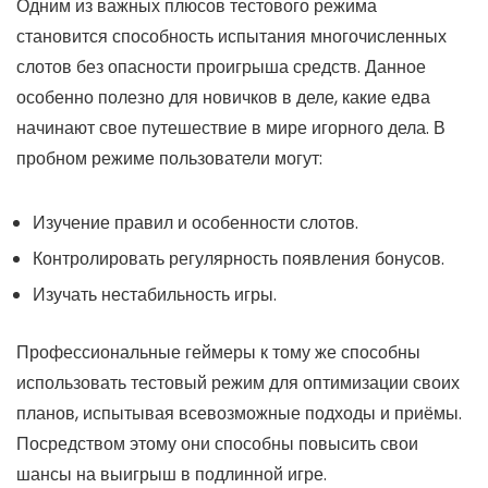
Одним из важных плюсов тестового режима
становится способность испытания многочисленных
слотов без опасности проигрыша средств. Данное
особенно полезно для новичков в деле, какие едва
начинают свое путешествие в мире игорного дела. В
пробном режиме пользователи могут:
Изучение правил и особенности слотов.
Контролировать регулярность появления бонусов.
Изучать нестабильность игры.
Профессиональные геймеры к тому же способны
использовать тестовый режим для оптимизации своих
планов, испытывая всевозможные подходы и приёмы.
Посредством этому они способны повысить свои
шансы на выигрыш в подлинной игре.