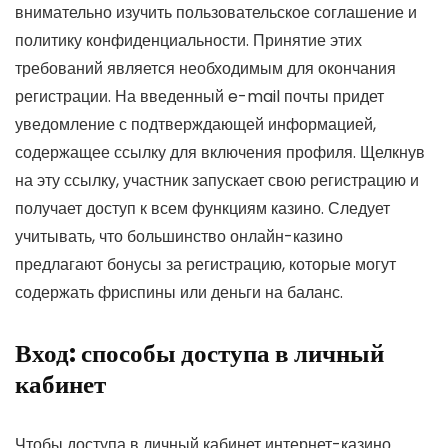
внимательно изучить пользовательское соглашение и
политику конфиденциальности. Принятие этих
требований является необходимым для окончания
регистрации. На введенный e-mail почты придет
уведомление с подтверждающей информацией,
содержащее ссылку для включения профиля. Щелкнув
на эту ссылку, участник запускает свою регистрацию и
получает доступ к всем функциям казино. Следует
учитывать, что большинство онлайн-казино
предлагают бонусы за регистрацию, которые могут
содержать фриспины или деньги на баланс.
Вход: способы доступа в личный
кабинет
Чтобы доступа в личный кабинет интернет-казино