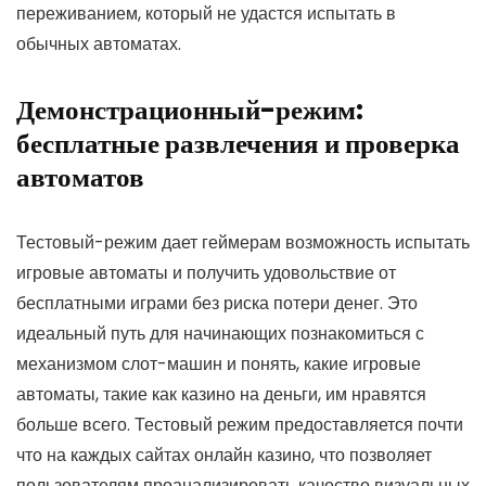
переживанием, который не удастся испытать в
обычных автоматах.
Демонстрационный-режим:
бесплатные развлечения и проверка
автоматов
Тестовый-режим дает геймерам возможность испытать
игровые автоматы и получить удовольствие от
бесплатными играми без риска потери денег. Это
идеальный путь для начинающих познакомиться с
механизмом слот-машин и понять, какие игровые
автоматы, такие как казино на деньги, им нравятся
больше всего. Тестовый режим предоставляется почти
что на каждых сайтах онлайн казино, что позволяет
пользователям проанализировать качество визуальных