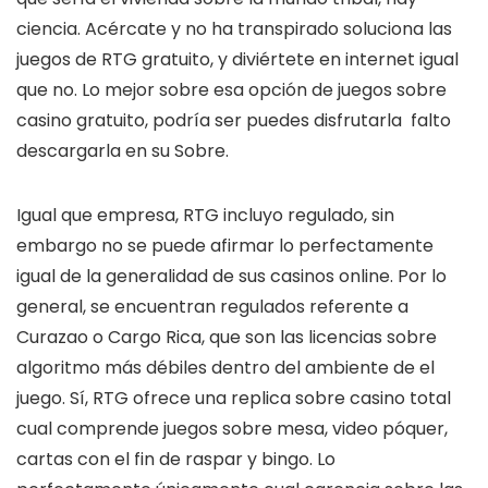
ciencia. Acércate y no ha transpirado soluciona las
juegos de RTG gratuito, y diviértete en internet igual
que no. Lo mejor sobre esa opción de juegos sobre
casino gratuito, podrí­a ser puedes disfrutarla falto
descargarla en su Sobre.
Igual que empresa, RTG incluyo regulado, sin
embargo no se puede afirmar lo perfectamente
igual de la generalidad de sus casinos online. Por lo
general, se encuentran regulados referente a
Curazao o Cargo Rica, que son las licencias sobre
algoritmo más débiles dentro del ambiente de el
juego. Sí, RTG ofrece una replica sobre casino total
cual comprende juegos sobre mesa, video póquer,
cartas con el fin de raspar y bingo. Lo