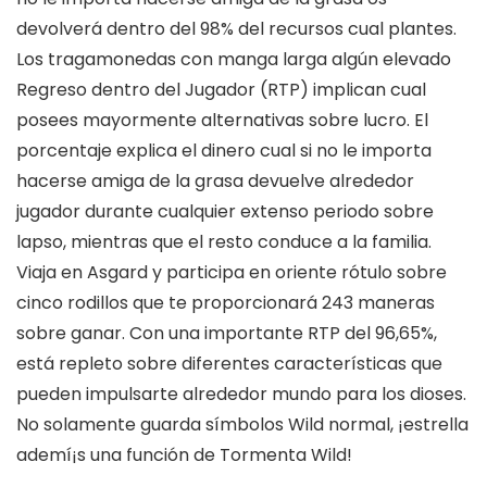
devolverá dentro del 98% del recursos cual plantes.
Los tragamonedas con manga larga algún elevado
Regreso dentro del Jugador (RTP) implican cual
posees mayormente alternativas sobre lucro. El
porcentaje explica el dinero cual si no le importa
hacerse amiga de la grasa devuelve alrededor
jugador durante cualquier extenso periodo sobre
lapso, mientras que el resto conduce a la familia.
Viaja en Asgard y participa en oriente rótulo sobre
cinco rodillos que te proporcionará 243 maneras
sobre ganar. Con una importante RTP del 96,65%,
está repleto sobre diferentes características que
pueden impulsarte alrededor mundo para los dioses.
No solamente guarda símbolos Wild normal, ¡estrella
ademí¡s una función de Tormenta Wild!