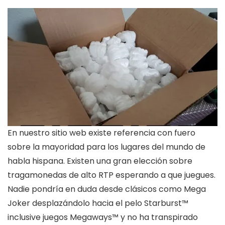
En nuestro sitio web existe referencia con fuero
sobre la mayoridad para los lugares del mundo de
habla hispana. Existen una gran elección sobre
tragamonedas de alto RTP esperando a que juegues.
Nadie pondrí­a en duda desde clásicos como Mega
Joker desplazándolo hacia el pelo Starburst™
inclusive juegos Megaways™ y no ha transpirado