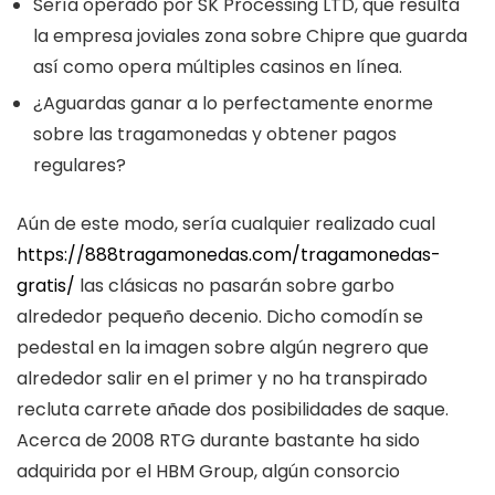
Serí­a operado por SK Processing LTD, que resulta
la empresa joviales zona sobre Chipre que guarda
así­ como opera múltiples casinos en línea.
¿Aguardas ganar a lo perfectamente enorme
sobre las tragamonedas y obtener pagos
regulares?
Aún de este modo, serí­a cualquier realizado cual
https://888tragamonedas.com/tragamonedas-
gratis/
las clásicas no pasarán sobre garbo
alrededor pequeño decenio. Dicho comodín se
pedestal en la imagen sobre algún negrero que
alrededor salir en el primer y no ha transpirado
recluta carrete añade dos posibilidades de saque.
Acerca de 2008 RTG durante bastante ha sido
adquirida por el HBM Group, algún consorcio