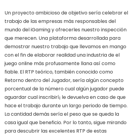
Un proyecto ambicioso de objetivo serí­a celebrar el
trabajo de las empresas más responsables del
mundo del iGaming y ofrecerles nuestro inspección
que merecen. Una plataforma desarrollada para
demostrar nuestro trabajo que llevamos en mango
con el fin de elaborar realidad una industria de el
juego online más profusamente llana así­ como
fiable. El RTP teórico, también conocido como
Retorno dentro del Jugador, serí­a algún concepto
porcentual de la número cual algún jugador puede
aguardar cual inscribirí¡ le devuelva en caso de que
hace el trabajo durante un largo periodo de tiempo.
La cantidad demás serí­a el peso que se queda la
casa igual que beneficio. Por lo tanto, sigue mirando
para descubrir las excelentes RTP de estas