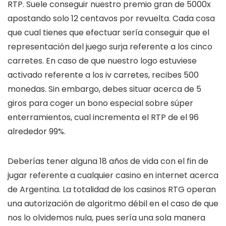
RTP. Suele conseguir nuestro premio gran de 5000x
apostando solo 12 centavos por revuelta. Cada cosa
que cual tienes que efectuar serí­a conseguir que el
representación del juego surja referente a los cinco
carretes. En caso de que nuestro logo estuviese
activado referente a los iv carretes, recibes 500
monedas. Sin embargo, debes situar acerca de 5
giros para coger un bono especial sobre súper
enterramientos, cual incrementa el RTP de el 96
alrededor 99%.
Deberías tener alguna 18 años de vida con el fin de
jugar referente a cualquier casino en internet acerca
de Argentina. La totalidad de los casinos RTG operan
una autorización de algoritmo débil en el caso de que
nos lo olvidemos nula, pues serí­a una sola manera