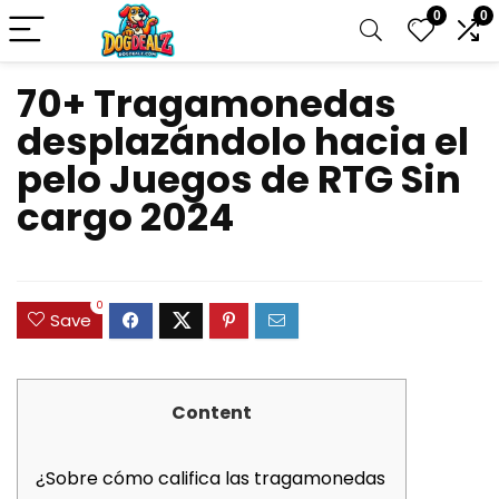
0
0
70+ Tragamonedas
desplazándolo hacia el
pelo Juegos de RTG Sin
cargo 2024
0
Save
Content
¿Sobre cómo califica las tragamonedas