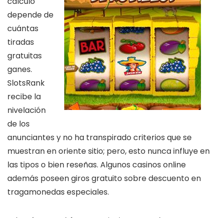
cálculo
depende de
cuántas
tiradas
gratuitas
ganes.
SlotsRank
recibe la
nivelación
de los
anunciantes y no ha transpirado criterios que se
muestran en oriente sitio; pero, esto nunca influye en
las tipos o bien reseñas. Algunos casinos online
además poseen giros gratuito sobre descuento en
tragamonedas especiales.