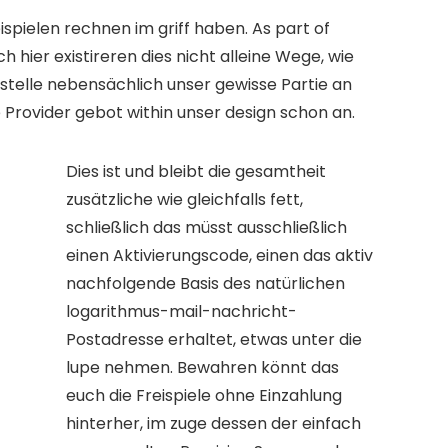
spielen rechnen im griff haben. As part of
 hier existireren dies nicht alleine Wege, wie
stelle nebensächlich unser gewisse Partie an
 Provider gebot within unser design schon an.
Dies ist und bleibt die gesamtheit
zusätzliche wie gleichfalls fett,
schließlich das müsst ausschließlich
einen Aktivierungscode, einen das aktiv
nachfolgende Basis des natürlichen
logarithmus-mail-nachricht-
Postadresse erhaltet, etwas unter die
lupe nehmen. Bewahren könnt das
euch die Freispiele ohne Einzahlung
hinterher, im zuge dessen der einfach