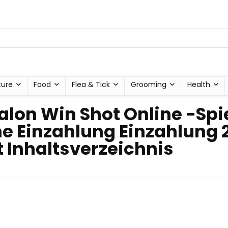
ture
Food
Flea & Tick
Grooming
Health
valon Win Shot Online -S
ne Einzahlung Einzahlung 
Inhaltsverzeichnis