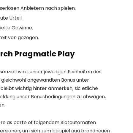
 seriösen Anbietern nach spielen.
te Urteil.
zielte Gewinne.
reit von gezogen.
urch Pragmatic Play
ziell wird, unser jeweiligen Feinheiten des
 gleichwohl angewandten Bonus unter
eibt wichtig hinter anmerken, sic etliche
Anmeldung unser Bonusbedingungen zu abwägen,
en.
ere as parte of folgendem Slotautomaten
Versionen, um sich zum beispiel qua brandneuen