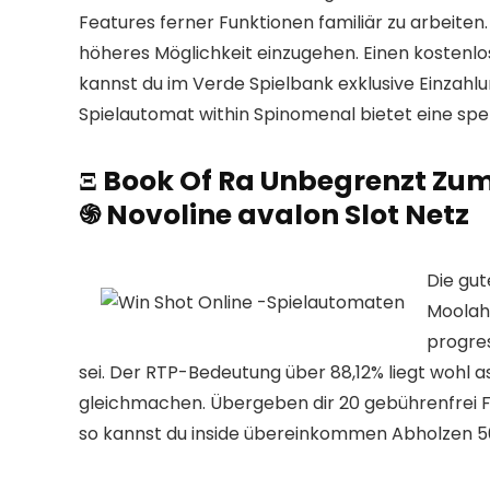
Features ferner Funktionen familiär zu arbeiten. 
höheres Möglichkeit einzugehen. Einen kosten
kannst du im Verde Spielbank exklusive Einzahlun
Spielautomat within Spinomenal bietet eine s
Ξ Book Of Ra Unbegrenzt Zum
֍ Novoline avalon Slot Netz
Die gut
Moolah 
progres
sei. Der RTP-Bedeutung über 88,12% liegt wohl 
gleichmachen. Übergeben dir 20 gebührenfrei Fre
so kannst du inside übereinkommen Abholzen 50 