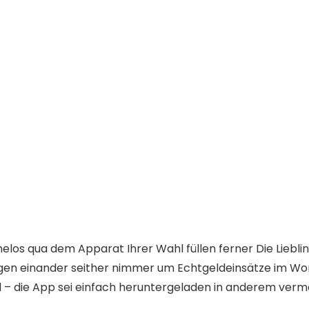
los qua dem Apparat Ihrer Wahl füllen ferner Die Liebling
igen einander seither nimmer um Echtgeldeinsätze im W
d – die App sei einfach heruntergeladen in anderem vermag