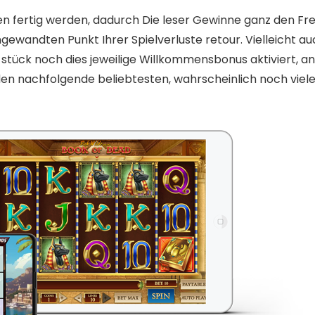
n fertig werden, dadurch Die leser Gewinne ganz den Frei
wandten Punkt Ihrer Spielverluste retour. Vielleicht auch
stück noch dies jeweilige Willkommensbonus aktiviert, an
rden nachfolgende beliebtesten, wahrscheinlich noch viele