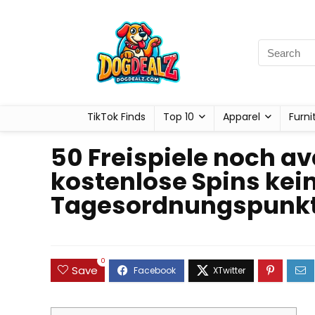
TikTok Finds
Top 10
Apparel
Furni
50 Freispiele noch a
kostenlose Spins kei
Tagesordnungspunkt 
0
Save