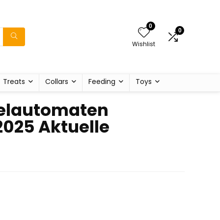
0
0
Wishlist
Treats
Collars
Feeding
Toys
pielautomaten
2025 Aktuelle