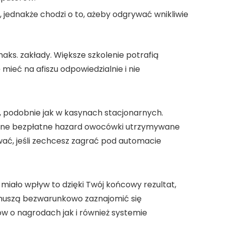
 jednakże chodzi o to, ażeby odgrywać wnikliwie
aks. zakłady. Większe szkolenie potrafią
mieć na afiszu odpowiedzialnie i nie
ie, podobnie jak w kasynach stacjonarnych.
yczne bezpłatne hazard owocówki utrzymywane
kować, jeśli zechcesz zagrać pod automacie
miało wpływ to dzięki Twój końcowy rezultat,
 muszą bezwarunkowo zaznajomić się
 o nagrodach jak i również systemie