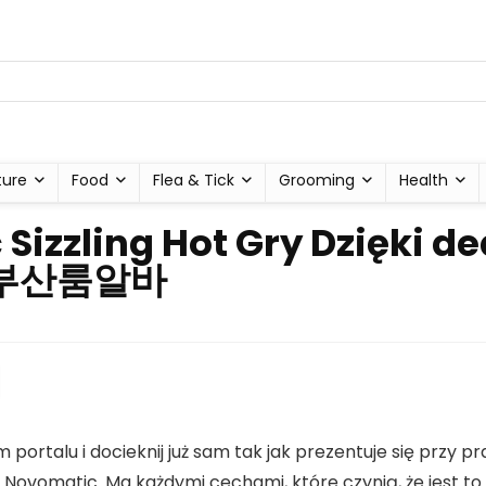
ture
Food
Flea & Tick
Grooming
Health
 Sizzling Hot Gry Dzięki d
ę 부산룸알바
 portalu i docieknij już sam tak jak prezentuje się przy 
Novomatic. Ma każdymi cechami, które czynią, że jest to