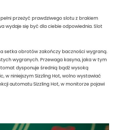
w pełni przeżyć prawdziwego slotu z brakiem
wydaje się być dla ciebie odpowiednia. Slot
u na setka obrotów zakończy baczności wygraną.
zęstych wygranych. Przewaga kasyna, jaka w tym
utomat dysponuje średnią bądź wysoką
, w niniejszym Sizzling Hot, wolno wystawiać
kcji automatu Sizzling Hot, w monitorze pojawi