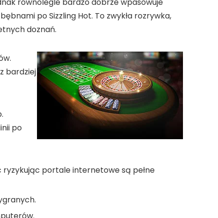
jednak równolegle bardzo dobrze wpasowuje
bębnami po Sizzling Hot. To zwykła rozrywka,
ietnych doznań.
ów.
 bardziej
.
nii po
ć ryzykując portale internetowe są pełne
ygranych.
mputerów.