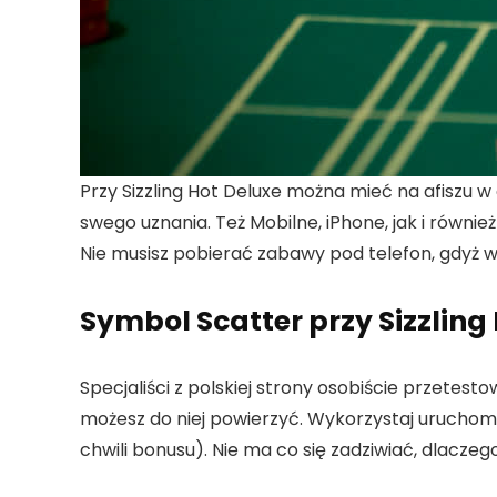
Przy Sizzling Hot Deluxe można mieć na afiszu w
swego uznania. Też Mobilne, iPhone, jak i równie
Nie musisz pobierać zabawy pod telefon, gdyż w
Symbol Scatter przy Sizzling
Specjaliści z polskiej strony osobiście przetesto
możesz do niej powierzyć. Wykorzystaj uruchom
chwili bonusu). Nie ma co się zadziwiać, dlacze