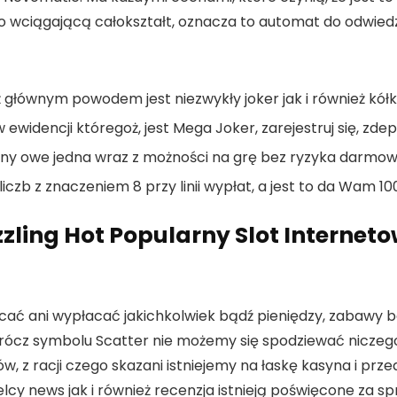
o wciągającą całokształt, oznacza to automat do odwiedz
 głównym powodem jest niezwykły joker jak i również kółk
idencji któregoż, jest Mega Joker, zarejestruj się, zdepon
yny owe jedna wraz z możności na grę bez ryzyka darmow
zb z znaczeniem 8 przy linii wypłat, a jest to da Wam 1
zzling Hot Popularny Slot Interne
acać ani wypłacać jakichkolwiek bądź pieniędzy, zabawy
ócz symbolu Scatter nie możemy się spodziewać niczego 
w, z racji czego skazani istniejemy na łaskę kasyna i p
zelcy news jak i również recenzja istnieją poświęcone za s